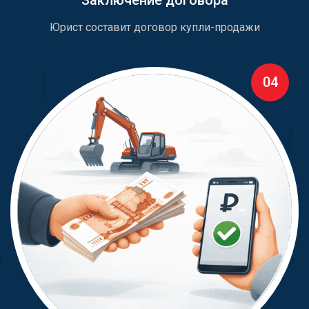
Заключение договора
Юрист составит договор купли-продажи
04