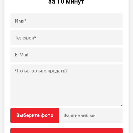
за 10 минут
Выберите фото
Файл не выбран