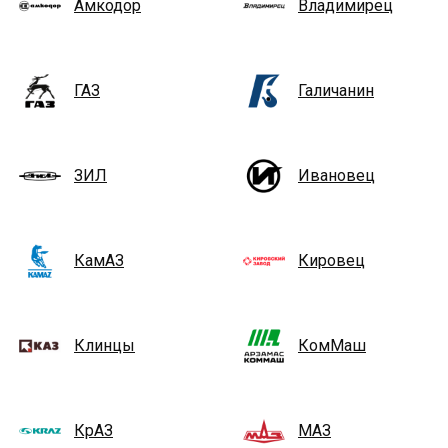
Амкодор
Владимирец
ГАЗ
Галичанин
ЗИЛ
Ивановец
КамАЗ
Кировец
Клинцы
КомМаш
КрАЗ
МАЗ