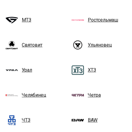
МТЗ
Ростсельмаш
Святовит
Ульяновец
Урал
ХТЗ
Челябинец
Четра
ЧТЗ
BAW