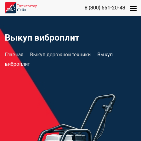
8 (800) 551-20-48
8 (800) 551-20-48
Выкуп виброплит
Главная
.
Выкуп дорожной техники
.
Выкуп
виброплит