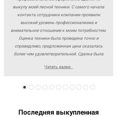
выкупу моей лесной техники. С самого начала
контакта сотрудники компании проявили
высокий уровень профессионализма и
внимательное отношение к моим потребностям.
Оценка техники была проведена точно и
справедливо, предложенная цена оказалась
более чем удовлетворительной. Сделка была
заключена быстро, без лишних заморочек и
Читать далее...
осложнений. Рекомендую компанию Excavator
Sale всем, кто хочет легко и выгодно продать
свою спецтехнику.
Последняя выкупленная