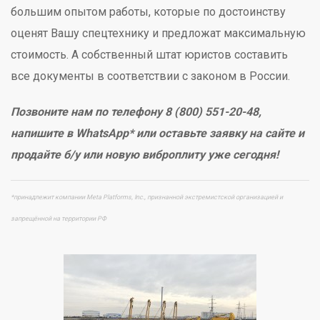
большим опытом работы, которые по достоинству
оценят Вашу спецтехнику и предложат максимальную
стоимость. А собственный штат юристов составить
все документы в соответствии с законом в России.
Позвоните нам по телефону 8 (800) 551-20-48,
напишите в WhatsApp* или оставьте заявку на сайте и
продайте б/у или новую виброплиту уже сегодня!
*принадлежит компании Meta Platforms, Inc., признанной экстремистской организацией и
запрещённой на территории РФ