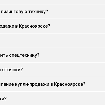
 лизинговую технику?
родаже в Красноярске?
ить спецтехнику?
а стоянки?
ление купли-продажи в Красноярске?
ки?