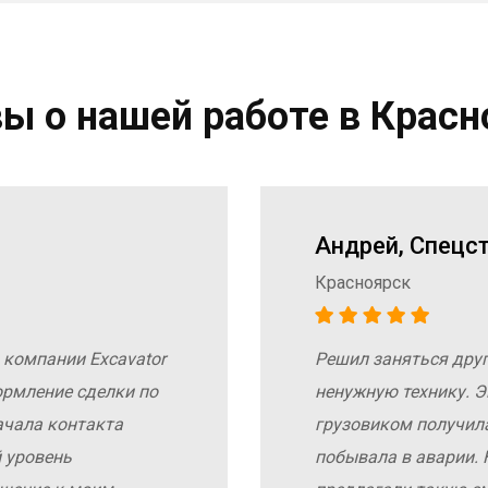
ы о нашей работе в Красн
Андрей, Спецс
Красноярск
 компании Excavator
Решил заняться дру
ормление сделки по
ненужную технику. Э
ачала контакта
грузовиком получил
 уровень
побывала в аварии. 