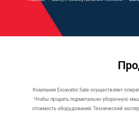
Про
Компания Excavator Sale осуществляет опер
Чтобы продать подметально-уборочную маши
стоимость оборудования. Технический экспе