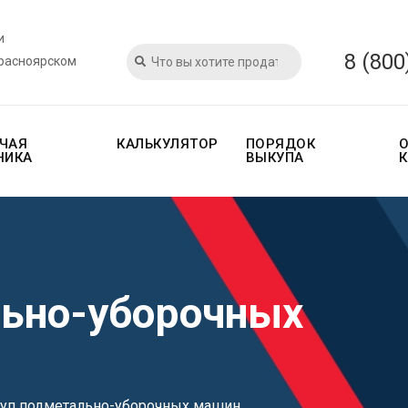
и
8 (800
Красноярском
ЧАЯ
КАЛЬКУЛЯТОР
ПОРЯДОК
НИКА
ВЫКУПА
ьно-уборочных
уп подметально-уборочных машин