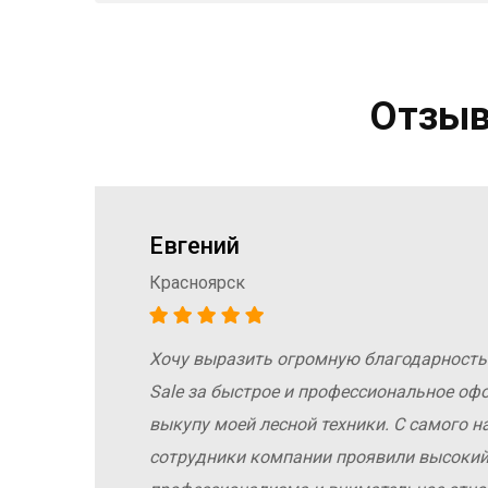
Отзыв
Евгений
Красноярск
Хочу выразить огромную благодарность
а
Sale за быстрое и профессиональное оф
е
выкупу моей лесной техники. С самого н
сотрудники компании проявили высокий