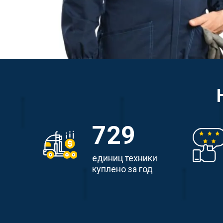
729
единиц техники
куплено за год