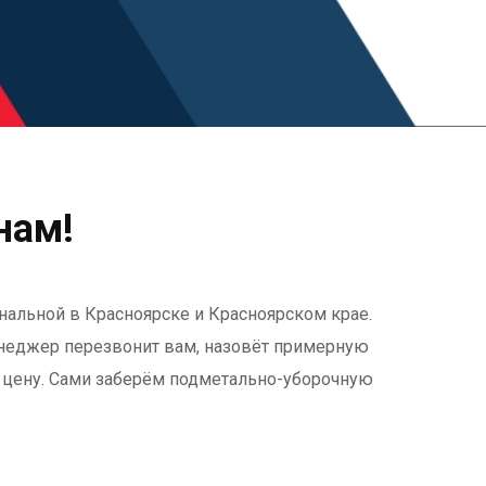
нам!
нальной в Красноярске и Красноярском крае.
енеджер перезвонит вам, назовёт примерную
ю цену. Сами заберём подметально-уборочную
.