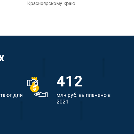
Красноярскому краю
х
412
отают для
млн руб. выплачено в
2021