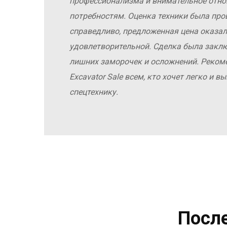
профессионализма и внимательное отн
потребностям. Оценка техники была про
справедливо, предложенная цена оказал
удовлетворительной. Сделка была заклю
лишних заморочек и осложнений. Реко
Excavator Sale всем, кто хочет легко и 
спецтехнику.
Посл