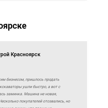
оярске
трой Красноярск
гим бизнесом, пришлось продать
кскаваторы ушли быстро, а вот с
ась заминка. Машина не новая,
Несколько покупателей отозвались, но