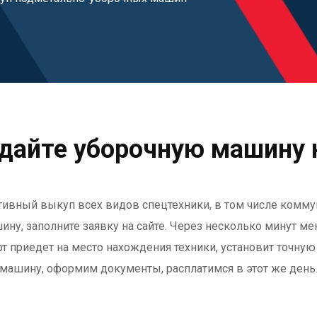
дайте уборочную машину 
ативный выкуп всех видов спецтехники, в том числе комму
ну, заполните заявку на сайте. Через несколько минут м
рт приедет на место нахождения техники, установит точну
машину, оформим документы, расплатимся в этот же день