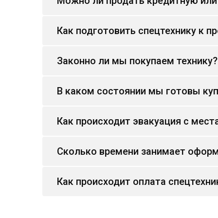
Можно ли продать кредитную или
Как подготовить спецтехнику к п
Законно ли мы покупаем технику?
В каком состоянии мы готовы куп
Как происходит эвакуация с мест
Сколько времени занимает оформ
Как происходит оплата спецтехни