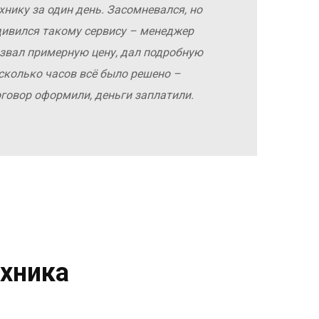
хнику за один день. Засомневался, но
дивился такому сервису – менеджер
азвал примерную цену, дал подробную
сколько часов всё было решено –
оговор оформили, деньги заплатили.
хника