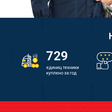
729
единиц техники
куплено за год