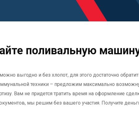
айте поливальную машину
жно выгодно и без хлопот, для этого достаточно обратит
ммунальной техники – предложим максимально возможну
ртизу. Вам не придется тратить время на оформление сдел
ументов, мы решим без вашего участия. Получите деньги