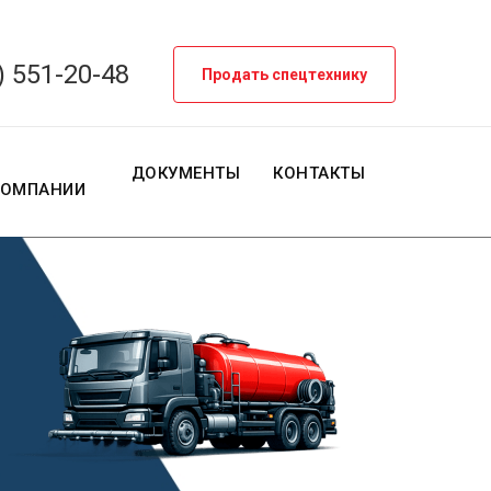
) 551-20-48
Продать спецтехнику
О
ДОКУМЕНТЫ
КОНТАКТЫ
КОМПАНИИ