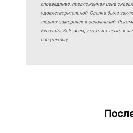
справедливо, предложенная цена оказал
удовлетворительной. Сделка была заклю
лишних заморочек и осложнений. Реко
Excavator Sale всем, кто хочет легко и 
спецтехнику.
Посл