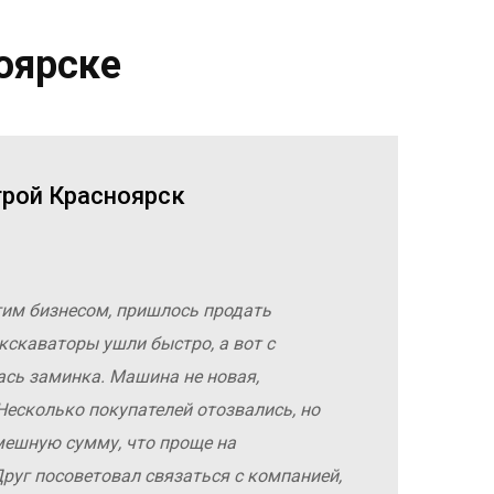
оярске
трой Красноярск
гим бизнесом, пришлось продать
кскаваторы ушли быстро, а вот с
ась заминка. Машина не новая,
Несколько покупателей отозвались, но
мешную сумму, что проще на
руг посоветовал связаться с компанией,