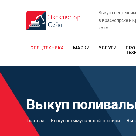
Выкуп спецтехник
в Красноярске и 
крае
СПЕЦТЕХНИКА
МАРКИ
УСЛУГИ
ПРО
ТЕХ
Выкуп поливал
Главная
.
Выкуп коммунальной техники
.
Вык