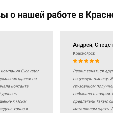
ы о нашей работе в Красн
Андрей, Спецс
Красноярск
 компании Excavator
Решил заняться дру
ормление сделки по
ненужную технику. Э
ачала контакта
грузовиком получил
 уровень
побывала в аварии. 
ошение к моим
предлагали такую с
ведена точно и
металлолом сдать. Д