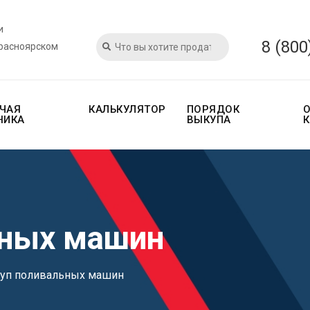
и
8 (800
Красноярском
ЧАЯ
КАЛЬКУЛЯТОР
ПОРЯДОК
НИКА
ВЫКУПА
ьных машин
уп поливальных машин