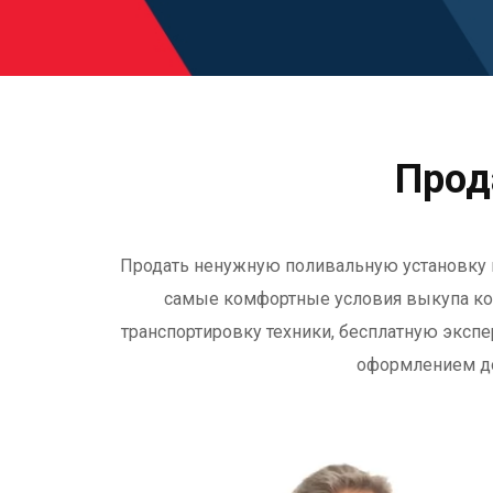
Прод
Продать ненужную поливальную установку мо
самые комфортные условия выкупа ко
транспортировку техники, бесплатную экспе
оформлением док