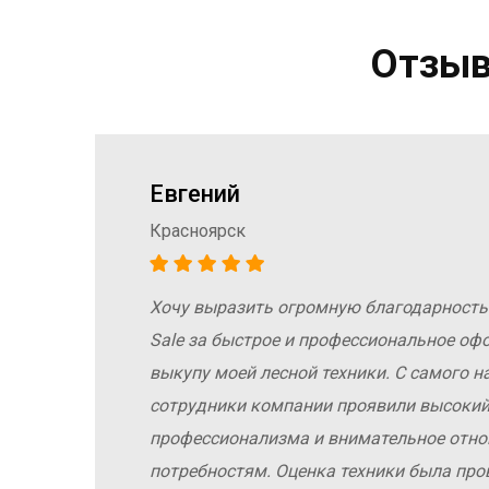
Отзыв
Евгений
Красноярск
Хочу выразить огромную благодарность
а
Sale за быстрое и профессиональное оф
е
выкупу моей лесной техники. С самого н
сотрудники компании проявили высокий
профессионализма и внимательное отн
потребностям. Оценка техники была про