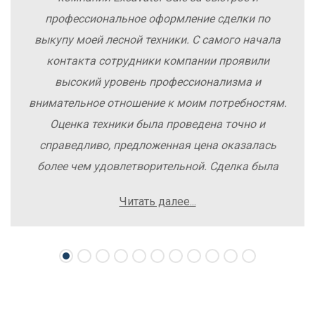
профессиональное оформление сделки по
выкупу моей лесной техники. С самого начала
контакта сотрудники компании проявили
высокий уровень профессионализма и
внимательное отношение к моим потребностям.
Оценка техники была проведена точно и
справедливо, предложенная цена оказалась
более чем удовлетворительной. Сделка была
заключена быстро, без лишних заморочек и
Читать далее...
осложнений. Рекомендую компанию Excavator
Sale всем, кто хочет легко и выгодно продать
свою спецтехнику.