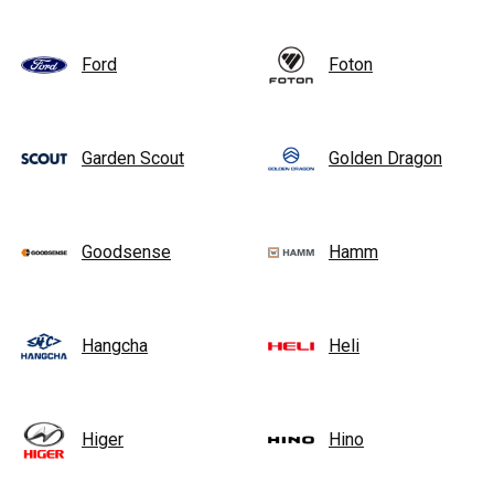
Ford
Foton
Garden Scout
Golden Dragon
Goodsense
Hamm
Hangcha
Heli
Higer
Hino