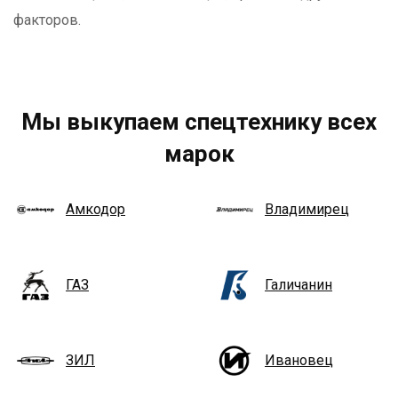
факторов.
Мы выкупаем спецтехнику всех
марок
Амкодор
Владимирец
ГАЗ
Галичанин
ЗИЛ
Ивановец