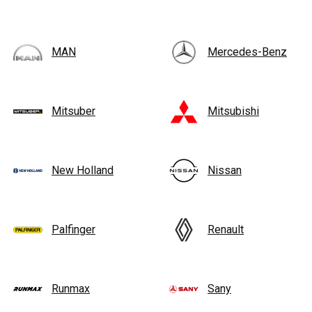
MAN
Mercedes-Benz
Mitsuber
Mitsubishi
New Holland
Nissan
Palfinger
Renault
Runmax
Sany