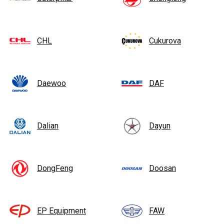
CHL
Cukurova
Daewoo
DAF
Dalian
Dayun
DongFeng
Doosan
EP Equipment
FAW