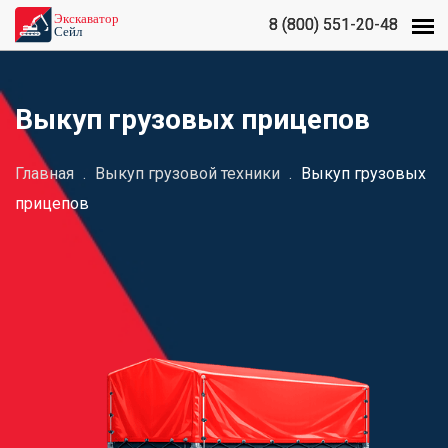
8 (800) 551-20-48
8 (800) 551-20-48
Выкуп грузовых прицепов
Главная
.
Выкуп грузовой техники
.
Выкуп грузовых
прицепов