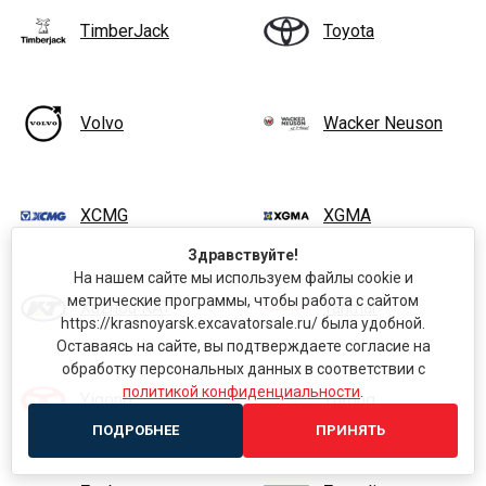
TimberJack
Toyota
Volvo
Wacker Neuson
XCMG
XGMA
Здравствуйте!
На нашем сайте мы используем файлы cookie и
метрические программы, чтобы работа с сайтом
Xuzhou KAT
Yanmar
https://krasnoyarsk.excavatorsale.ru/ была удобной.
Оставаясь на сайте, вы подтверждаете согласие на
обработку персональных данных в соответствии с
политикой конфиденциальности
.
Yigong
Yutong
ПОДРОБНЕЕ
ПРИНЯТЬ