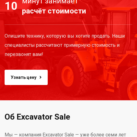
минут занимает
10
расчёт стоимости
Опишите технику, которую вы хотите продать. Наши
специалисты рассчитают примерную стоимость и
перезвонят вам!
Узнать цену
Об Excavator Sale
Мы — компания Excavator Sale — уже более семи лет