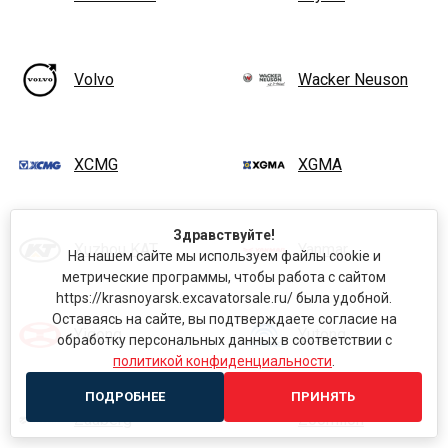
Volvo
Wacker Neuson
XCMG
XGMA
Здравствуйте!
Xuzhou KAT
Yanmar
На нашем сайте мы используем файлы cookie и
метрические программы, чтобы работа с сайтом
https://krasnoyarsk.excavatorsale.ru/ была удобной.
Оставаясь на сайте, вы подтверждаете согласие на
Yigong
Yutong
обработку персональных данных в соответствии с
политикой конфиденциальности
.
ПОДРОБНЕЕ
ПРИНЯТЬ
Zauberg
Zoomlion