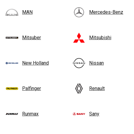
MAN
Mercedes-Benz
Mitsuber
Mitsubishi
New Holland
Nissan
Palfinger
Renault
Runmax
Sany