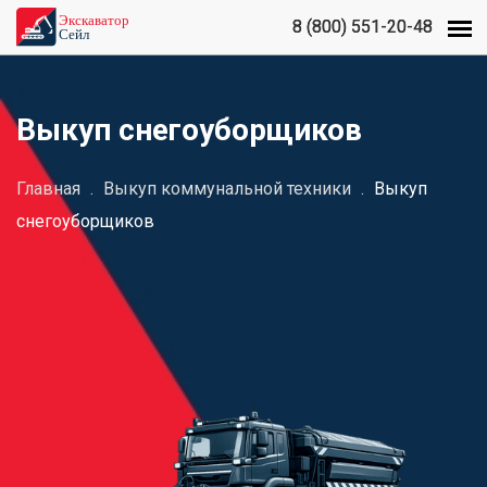
8 (800) 551-20-48
8 (800) 551-20-48
Выкуп снегоуборщиков
Главная
.
Выкуп коммунальной техники
.
Выкуп
снегоуборщиков