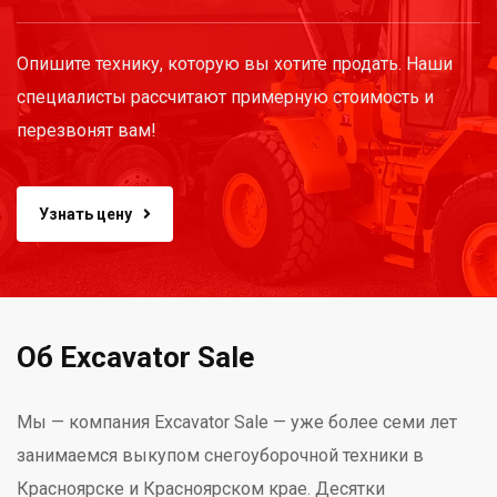
Опишите технику, которую вы хотите продать. Наши
специалисты рассчитают примерную стоимость и
перезвонят вам!
Узнать цену
Об Excavator Sale
Мы — компания Excavator Sale — уже более семи лет
занимаемся выкупом снегоуборочной техники в
Красноярске и Красноярском крае. Десятки