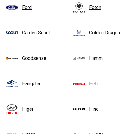
Ford
Foton
Garden Scout
Golden Dragon
Goodsense
Hamm
Hangcha
Heli
Higer
Hino