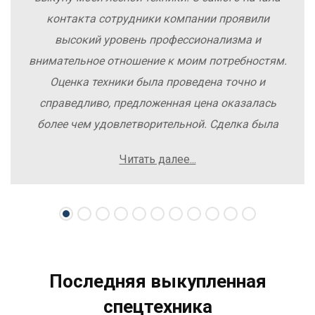
контакта сотрудники компании проявили
высокий уровень профессионализма и
внимательное отношение к моим потребностям.
Оценка техники была проведена точно и
справедливо, предложенная цена оказалась
более чем удовлетворительной. Сделка была
заключена быстро, без лишних заморочек и
Читать далее...
осложнений. Рекомендую компанию Excavator
Sale всем, кто хочет легко и выгодно продать
свою спецтехнику.
Последняя выкупленная
спецтехника