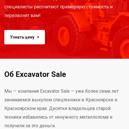
специалисты рассчитают примерную стоимость и
перезвонят вам!
Узнать цену
Об Excavator Sale
Мы — компания Excavator Sale — уже более семи лет
занимаемся выкупом спецтехники в Красноярске и
Красноярском крае. Десятки владельцев старой
техники избавились от ненужного металлолома и
получили за это деньги.