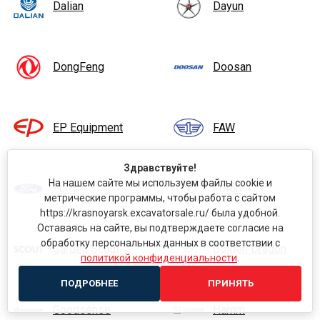
Dalian
Dayun
DongFeng
Doosan
EP Equipment
FAW
Здравствуйте!
На нашем сайте мы используем файлы cookie и
Ford
Foton
метрические программы, чтобы работа с сайтом
https://krasnoyarsk.excavatorsale.ru/ была удобной.
Оставаясь на сайте, вы подтверждаете согласие на
обработку персональных данных в соответствии с
Garden Scout
Golden Dragon
политикой конфиденциальности
.
ПОДРОБНЕЕ
ПРИНЯТЬ
Goodsense
Hamm