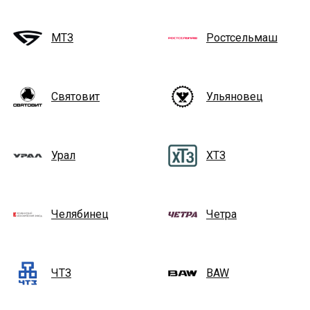
МТЗ
Ростсельмаш
Святовит
Ульяновец
Урал
ХТЗ
Челябинец
Четра
ЧТЗ
BAW