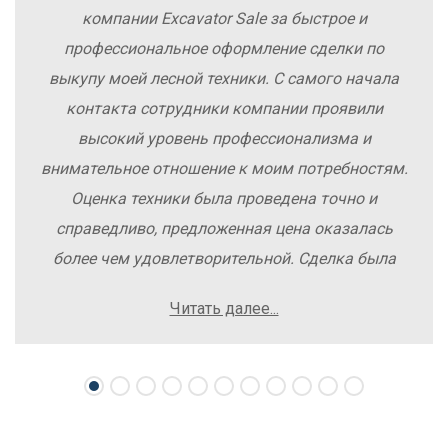
компании Excavator Sale за быстрое и
профессиональное оформление сделки по
выкупу моей лесной техники. С самого начала
контакта сотрудники компании проявили
высокий уровень профессионализма и
внимательное отношение к моим потребностям.
Оценка техники была проведена точно и
справедливо, предложенная цена оказалась
более чем удовлетворительной. Сделка была
заключена быстро, без лишних заморочек и
Читать далее...
осложнений. Рекомендую компанию Excavator
Sale всем, кто хочет легко и выгодно продать
свою спецтехнику.