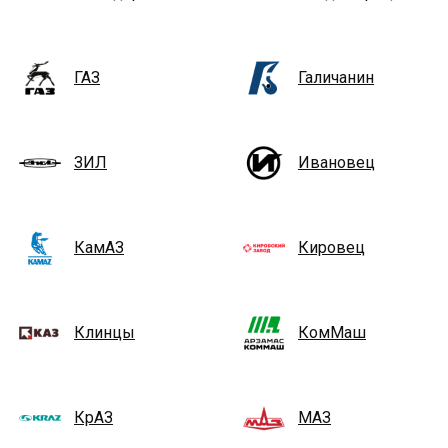
ГАЗ
Галичанин
ЗИЛ
Ивановец
КамАЗ
Кировец
Клинцы
КомМаш
КрАЗ
МАЗ