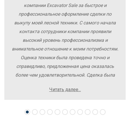
компании Excavator Sale за быстрое и
профессиональное оформление сделки по
выкупу моей лесной техники. С самого начала
контакта сотрудники компании проявили
высокий уровень профессионализма и
внимательное отношение к моим потребностям.
Оценка техники была проведена точно и
справедливо, предложенная цена оказалась
более чем удовлетворительной. Сделка была
заключена быстро, без лишних заморочек и
Читать далее...
осложнений. Рекомендую компанию Excavator
Sale всем, кто хочет легко и выгодно продать
свою спецтехнику.