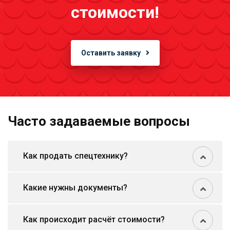
стоимости!
Оставить заявку
Часто задаваемые вопросы
Как продать спецтехнику?
Какие нужны документы?
Как происходит расчёт стоимости?