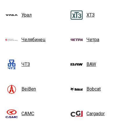
Урал
ХТЗ
Челябинец
Четра
ЧТЗ
BAW
BeiBen
Bobcat
CAMC
Cargador