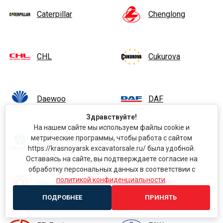
Caterpillar
Chenglong
CHL
Cukurova
Daewoo
DAF
Здравствуйте!
На нашем сайте мы используем файлы cookie и
метрические программы, чтобы работа с сайтом
Dalian
Dayun
https://krasnoyarsk.excavatorsale.ru/ была удобной.
Оставаясь на сайте, вы подтверждаете согласие на
обработку персональных данных в соответствии с
политикой конфиденциальности
.
DongFeng
Doosan
ПОДРОБНЕЕ
ПРИНЯТЬ