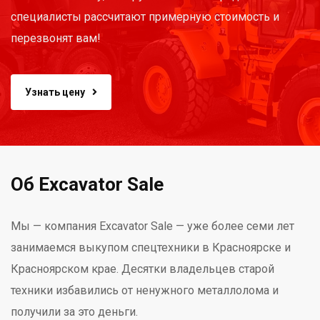
специалисты рассчитают примерную стоимость и
перезвонят вам!
Узнать цену
Об Excavator Sale
Мы — компания Excavator Sale — уже более семи лет
занимаемся выкупом спецтехники в Красноярске и
Красноярском крае. Десятки владельцев старой
техники избавились от ненужного металлолома и
получили за это деньги.