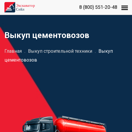
8 (800) 551-20-48
8 (800) 551-20-48
Выкуп цементовозов
Главная
.
Выкуп строительной техники
.
Выкуп
цементовозов