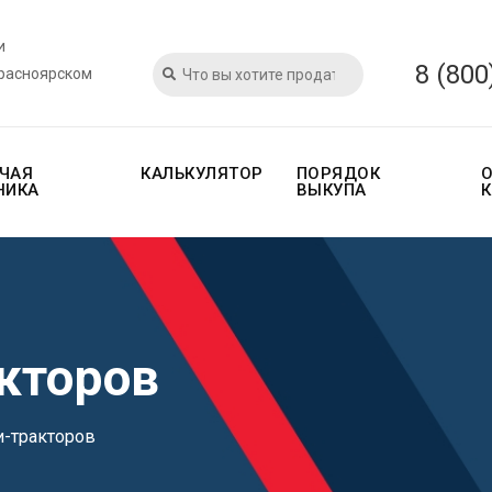
и
8 (800
Красноярском
ЧАЯ
КАЛЬКУЛЯТОР
ПОРЯДОК
НИКА
ВЫКУПА
кторов
-тракторов