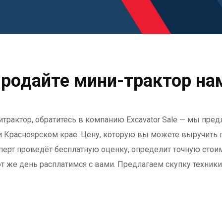
родайте мини-трактор на
итрактор, обратитесь в компанию Excavator Sale — мы пре
 Красноярском крае. Цену, которую вы можете выручить п
сперт проведёт бесплатную оценку, определит точную стои
от же день расплатимся с вами. Предлагаем скупку техники