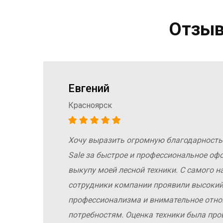
Отзыв
Евгений
Красноярск
Хочу выразить огромную благодарность
а
Sale за быстрое и профессиональное оф
е
выкупу моей лесной техники. С самого н
сотрудники компании проявили высокий
профессионализма и внимательное отн
потребностям. Оценка техники была про