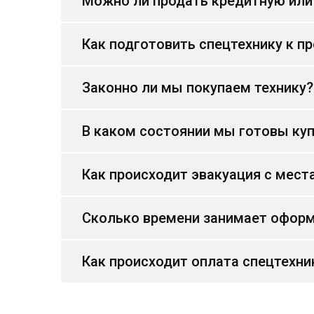
Можно ли продать кредитную или
Как подготовить спецтехнику к п
Законно ли мы покупаем технику?
В каком состоянии мы готовы куп
Как происходит эвакуация с мест
Сколько времени занимает оформ
Как происходит оплата спецтехни