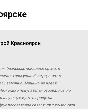
оярске
трой Красноярск
гим бизнесом, пришлось продать
кскаваторы ушли быстро, а вот с
ась заминка. Машина не новая,
Несколько покупателей отозвались, но
мешную сумму, что проще на
руг посоветовал связаться с компанией,