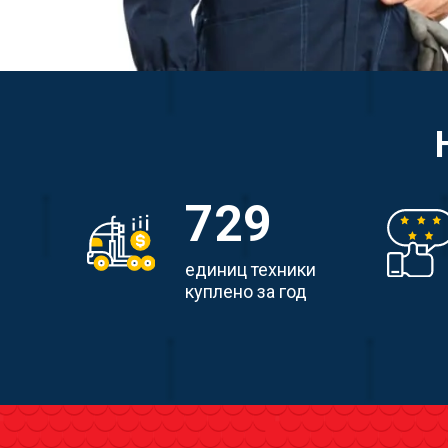
729
единиц техники
куплено за год