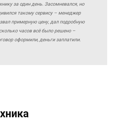
хнику за один день. Засомневался, но
дивился такому сервису – менеджер
азвал примерную цену, дал подробную
сколько часов всё было решено –
оговор оформили, деньги заплатили.
хника