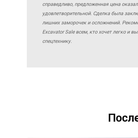
справедливо, предложенная цена оказал
удовлетворительной. Сделка была заклю
лишних заморочек и осложнений. Реко
Excavator Sale всем, кто хочет легко и 
спецтехнику.
Посл