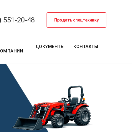
) 551-20-48
Продать спецтехнику
О
ДОКУМЕНТЫ
КОНТАКТЫ
КОМПАНИИ