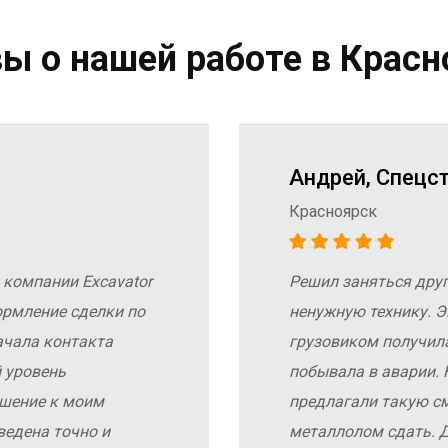
ы о нашей работе в Красн
Андрей, Спецс
Красноярск
 компании Excavator
Решил заняться дру
ормление сделки по
ненужную технику. Э
ачала контакта
грузовиком получил
 уровень
побывала в аварии. 
ошение к моим
предлагали такую с
ведена точно и
металлолом сдать. Д