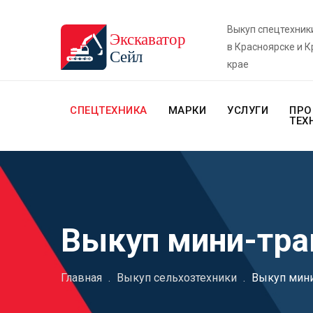
Выкуп спецтехник
в Красноярске и 
крае
СПЕЦТЕХНИКА
МАРКИ
УСЛУГИ
ПРО
ТЕХ
Выкуп мини-тра
Главная
.
Выкуп сельхозтехники
.
Выкуп мини