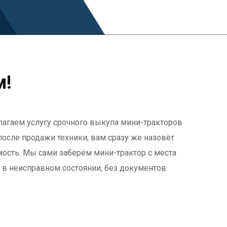
м!
длагаем услугу срочного выкупа мини-тракторов
осле продажи техники, вам сразу же назовёт
мость. Мы сами заберём мини-трактор с места
 в неисправном состоянии, без документов.