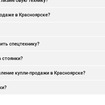
 лизинговую технику?
родаже в Красноярске?
ить спецтехнику?
а стоянки?
ление купли-продажи в Красноярске?
ки?