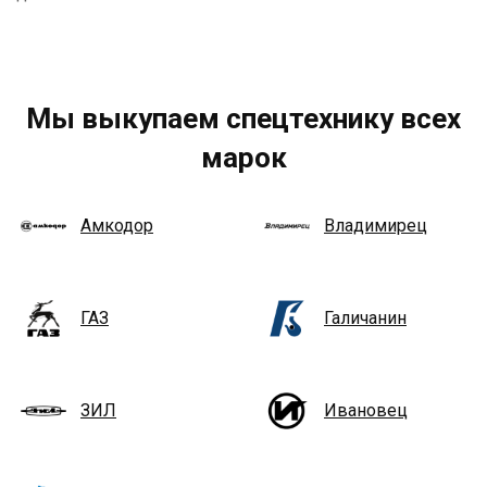
Мы выкупаем спецтехнику всех
марок
Амкодор
Владимирец
ГАЗ
Галичанин
ЗИЛ
Ивановец