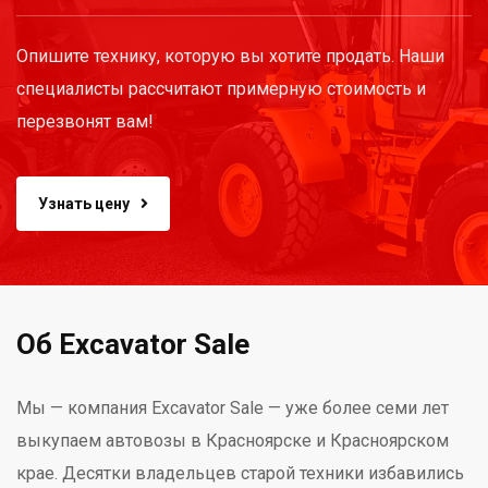
Опишите технику, которую вы хотите продать. Наши
специалисты рассчитают примерную стоимость и
перезвонят вам!
Узнать цену
Об Excavator Sale
Мы — компания Excavator Sale — уже более семи лет
выкупаем автовозы в Красноярске и Красноярском
крае. Десятки владельцев старой техники избавились