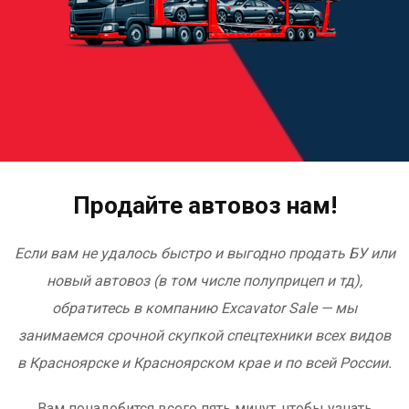
Продайте автовоз нам!
Если вам не удалось быстро и выгодно продать БУ или
новый автовоз (в том числе полуприцеп и тд),
обратитесь в компанию Excavator Sale — мы
занимаемся срочной скупкой спецтехники всех видов
в Красноярске и Красноярском крае и по всей России.
Вам понадобится всего пять минут, чтобы узнать