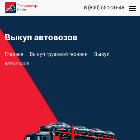
8 (800) 551-20-48
8 (800) 551-20-48
Выкуп автовозов
Главная
.
Выкуп грузовой техники
.
Выкуп
автовозов