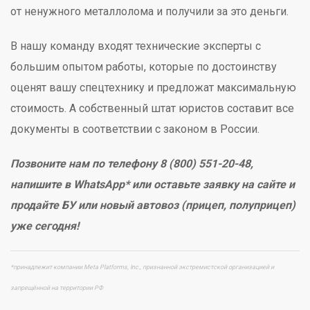
от ненужного металлолома и получили за это деньги.
В нашу команду входят технические эксперты с
большим опытом работы, которые по достоинству
оценят вашу спецтехнику и предложат максимальную
стоимость. А собственный штат юристов составит все
документы в соответствии с законом в России.
Позвоните нам по телефону 8 (800) 551-20-48,
напишите в WhatsApp* или оставьте заявку на сайте и
продайте БУ или новый автовоз (прицеп, полуприцеп)
уже сегодня!
*принадлежит компании Meta Platforms, Inc., признанной экстремистской организацией и
запрещённой на территории РФ