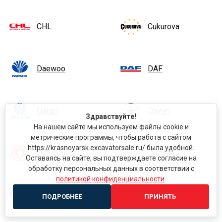
CHL
Cukurova
Daewoo
DAF
Dalian
Dayun
Здравствуйте!
На нашем сайте мы используем файлы cookie и
метрические программы, чтобы работа с сайтом
https://krasnoyarsk.excavatorsale.ru/ была удобной.
DongFeng
Doosan
Оставаясь на сайте, вы подтверждаете согласие на
обработку персональных данных в соответствии с
политикой конфиденциальности
.
EP Equipment
FAW
ПОДРОБНЕЕ
ПРИНЯТЬ