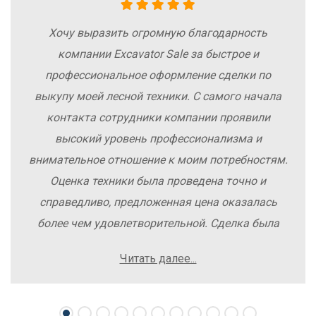
Хочу выразить огромную благодарность
компании Excavator Sale за быстрое и
профессиональное оформление сделки по
выкупу моей лесной техники. С самого начала
контакта сотрудники компании проявили
высокий уровень профессионализма и
внимательное отношение к моим потребностям.
Оценка техники была проведена точно и
справедливо, предложенная цена оказалась
более чем удовлетворительной. Сделка была
заключена быстро, без лишних заморочек и
Читать далее...
осложнений. Рекомендую компанию Excavator
Sale всем, кто хочет легко и выгодно продать
свою спецтехнику.