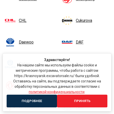
CHL
Cukurova
Daewoo
DAF
Здравствуйте!
Dalian
Dayun
На нашем сайте мы используем файлы cookie и
метрические программы, чтобы работа с сайтом
https://krasnoyarsk.excavatorsale.ru/ была удобной.
Оставаясь на сайте, вы подтверждаете согласие на
DongFeng
Doosan
обработку персональных данных в соответствии с
политикой конфиденциальности
.
ПОДРОБНЕЕ
ПРИНЯТЬ
EP Equipment
FAW