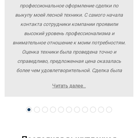
профессиональное оформление сделки по
выкупу моей лесной техники. С самого начала
контакта сотрудники компании проявили
высокий уровень профессионализма и
внимательное отношение к моим потребностям.
Оценка техники была проведена точно и
справедливо, предложенная цена оказалась
более чем удовлетворительной. Сделка была
заключена быстро, без лишних заморочек и
Читать далее...
осложнений. Рекомендую компанию Excavator
Sale всем, кто хочет легко и выгодно продать
свою спецтехнику.