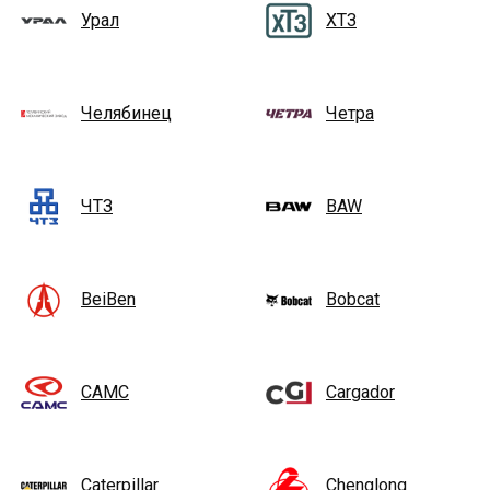
Урал
ХТЗ
Челябинец
Четра
ЧТЗ
BAW
BeiBen
Bobcat
CAMC
Cargador
Caterpillar
Chenglong