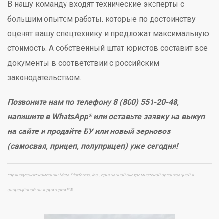
В нашу команду входят технические эксперты с
большим опытом работы, которые по достоинству
оценят вашу спецтехнику и предложат максимальную
стоимость. А собственный штат юристов составит все
документы в соответствии с российским
законодательством.
Позвоните нам по телефону 8 (800) 551-20-48,
напишите в WhatsApp* или оставьте заявку на выкуп
на сайте и продайте БУ или новый зерновоз
(самосвал, прицеп, полуприцеп) уже сегодня!
*принадлежит компании Meta Platforms, Inc., признанной экстремистской организацией и
запрещённой на территории РФ