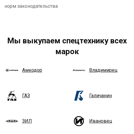
норм законодательства.
Мы выкупаем спецтехнику всех
марок
Амкодор
Владимирец
ГАЗ
Галичанин
ЗИЛ
Ивановец