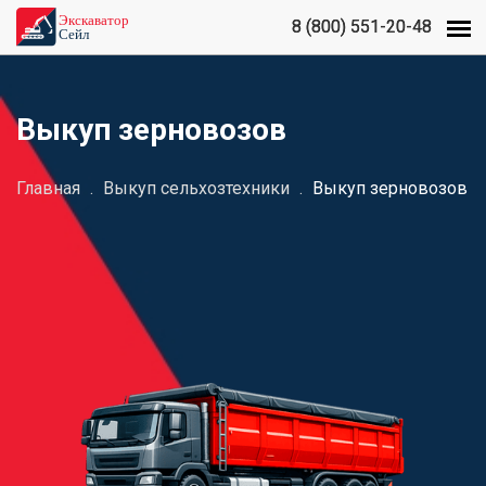
8 (800) 551-20-48
8 (800) 551-20-48
Выкуп зерновозов
Главная
.
Выкуп сельхозтехники
.
Выкуп зерновозов