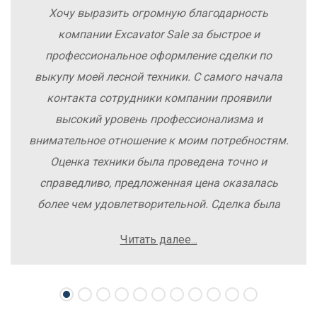
Хочу выразить огромную благодарность
компании Excavator Sale за быстрое и
профессиональное оформление сделки по
выкупу моей лесной техники. С самого начала
контакта сотрудники компании проявили
высокий уровень профессионализма и
внимательное отношение к моим потребностям.
Оценка техники была проведена точно и
справедливо, предложенная цена оказалась
более чем удовлетворительной. Сделка была
заключена быстро, без лишних заморочек и
Читать далее...
осложнений. Рекомендую компанию Excavator
Sale всем, кто хочет легко и выгодно продать
свою спецтехнику.