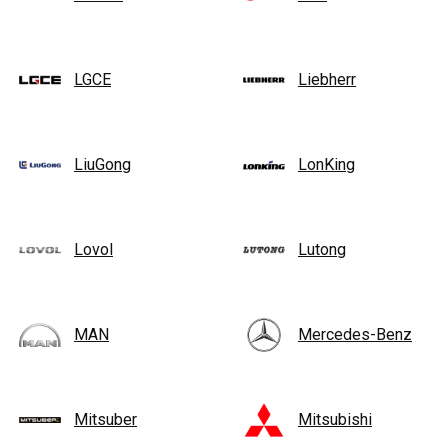
LGCE
Liebherr
LiuGong
LonKing
Lovol
Lutong
MAN
Mercedes-Benz
Mitsuber
Mitsubishi