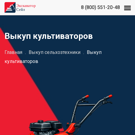
8 (800) 551-20-48
8 (800) 551-20-48
Выкуп культиваторов
Главная
.
Выкуп сельхозтехники
.
Выкуп
культиваторов