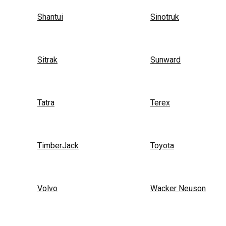
Shantui
Sinotruk
Sitrak
Sunward
Tatra
Terex
TimberJack
Toyota
Volvo
Wacker Neuson