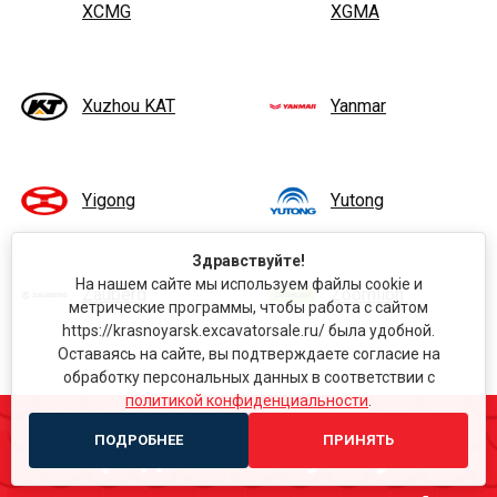
XCMG
XGMA
Xuzhou KAT
Yanmar
Yigong
Yutong
Здравствуйте!
На нашем сайте мы используем файлы cookie и
Zauberg
Zoomlion
метрические программы, чтобы работа с сайтом
https://krasnoyarsk.excavatorsale.ru/ была удобной.
Оставаясь на сайте, вы подтверждаете согласие на
обработку персональных данных в соответствии с
политикой конфиденциальности
.
ПОДРОБНЕЕ
ПРИНЯТЬ
Продайте ненужную